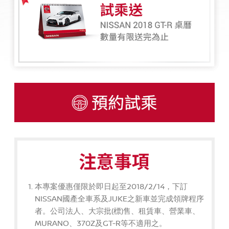
本專案優惠僅限於即日起至2018/2/14，下訂
NISSAN國產全車系及JUKE之新車並完成領牌程序
者。公司法人、大宗批(標)售、租賃車、營業車、
MURANO、370Z及GT-R等不適用之。