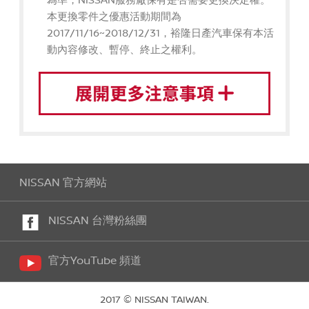
本更換零件之優惠活動期間為
2017/11/16~2018/12/31，裕隆日產汽車保有本活
動內容修改、暫停、終止之權利。
NISSAN 官方網站
NISSAN 台灣粉絲團
官方YouTube 頻道
2017 © NISSAN TAIWAN.