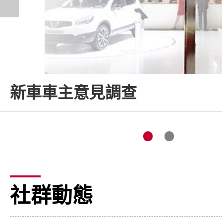
新車車主意見調查
社群動態