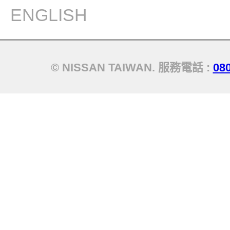
ENGLISH
© NISSAN TAIWAN. 服務電話 :
08