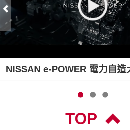
NISSAN e-POWER 電力自
TOP