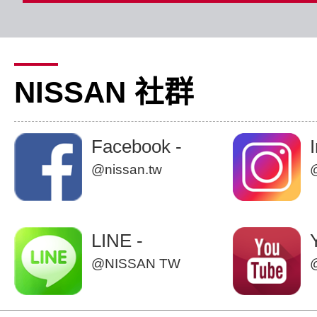
NISSAN 社群
Facebook -
@nissan.tw
LINE -
@NISSAN TW